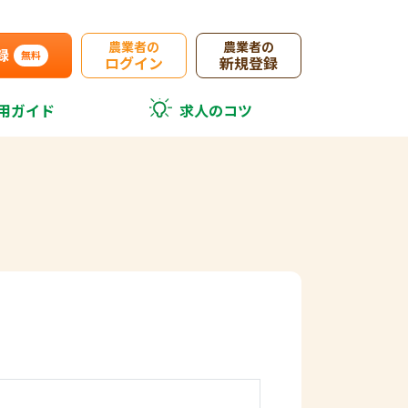
農業者の
農業者の
録
無料
ログイン
新規登録
用ガイド
求人のコツ