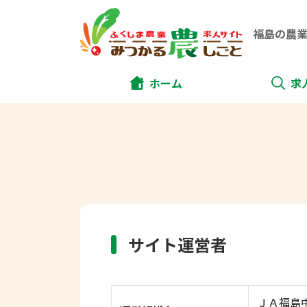
福島の農
ホーム
求
サイト運営者
ＪＡ福島